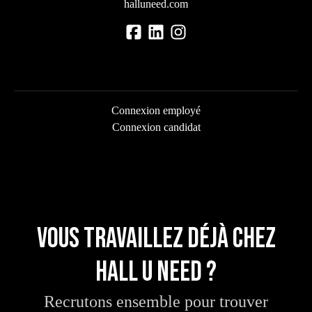
halluneed.com
Connexion employé
Connexion candidat
Vous travaillez déjà chez
Hall U Need ?
Recrutons ensemble pour trouver