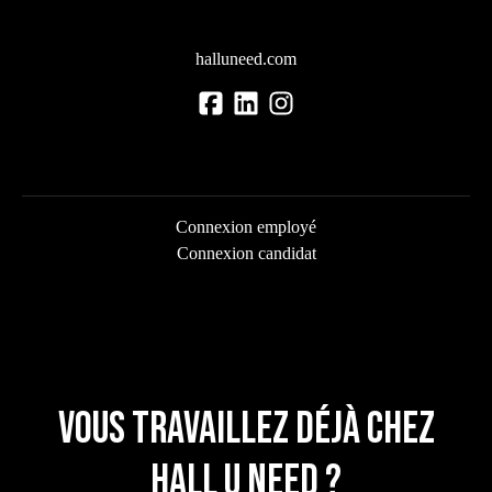
halluneed.com
Connexion employé
Connexion candidat
Vous travaillez déjà chez
Hall U Need ?