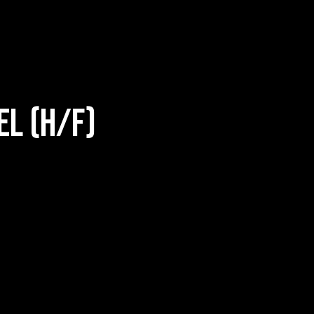
el (H/F)
.