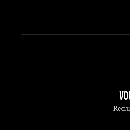
Vo
Recru